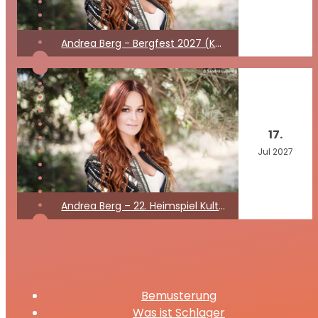
Andrea Berg - Bergfest 2027 (Kein Konzert)
17.
Jul
2027
Andrea Berg – 22. Heimspiel Kult Open Air 2027
Bemusterung
Was ist Schlager