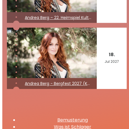
Andrea Berg – 22. Heimspiel Kult Open Air 2027
18.
Jul
2027
Andrea Berg - Bergfest 2027 (Kein Konzert)
Bemusterung
Was ist Schlager