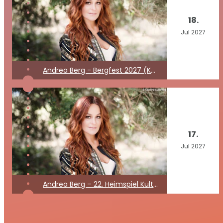
18.
Jul
2027
Andrea Berg - Bergfest 2027 (Kein Konzert)
17.
Jul
2027
Andrea Berg – 22. Heimspiel Kult Open Air 2027