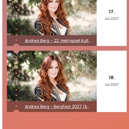
17.
Jul
2027
Andrea Berg – 22. Heimspiel Kult Open Air 2027
18.
Jul
2027
Andrea Berg - Bergfest 2027 (Kein Konzert)