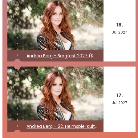
18.
Jul
2027
Andrea Berg - Bergfest 2027 (Kein Konzert)
17.
Jul
2027
Andrea Berg – 22. Heimspiel Kult Open Air 2027