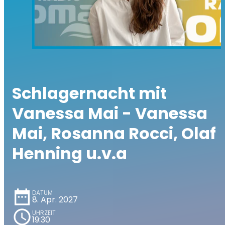
Schlagernacht mit
Vanessa Mai - Vanessa
Mai, Rosanna Rocci, Olaf
Henning u.v.a
date_range
DATUM
8. Apr. 2027
schedule
UHRZEIT
19:30