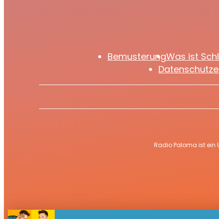
Bemusterung
Was ist Sch
Datenschutze
Radio Paloma ist ein