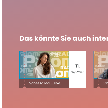
Das könnte Sie auch inte
11.
Sep
2026
Vanessa Mai - Live on Stage