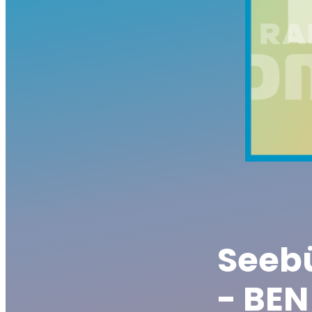
Seeb
- BEN