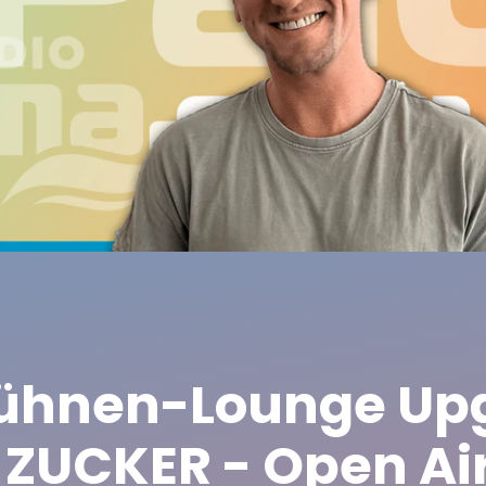
ühnen-Lounge Up
 ZUCKER - Open Ai