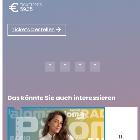
euro
TICKETPREIS
59,35
Tickets bestellen
Das könnte Sie auch interessieren
11.