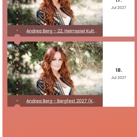
17.
Jul
2027
Andrea Berg – 22. Heimspiel Kult Open Air 2027
18.
Jul
2027
Andrea Berg - Bergfest 2027 (Kein Konzert)