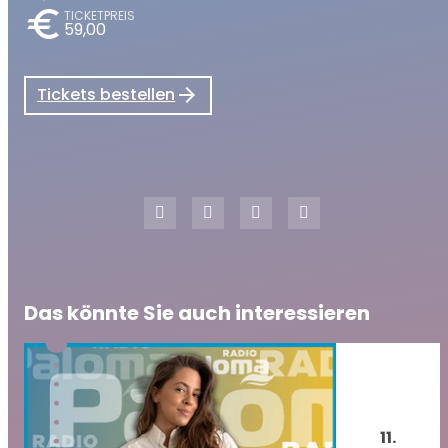
euro
TICKETPREIS
59,00
Tickets bestellen
Das könnte Sie auch interessieren
11.