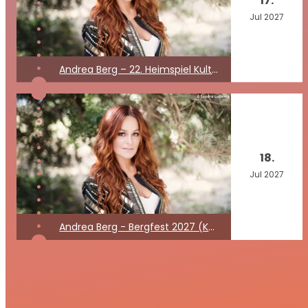
17.
Jul
2027
Andrea Berg – 22. Heimspiel Kult Open Air 2027
18.
Jul
2027
Andrea Berg - Bergfest 2027 (Kein Konzert)